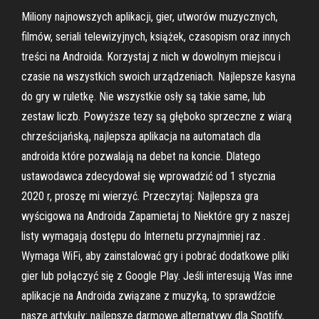
Miliony najnowszych aplikacji, gier, utworów muzycznych,
filmów, seriali telewizyjnych, książek, czasopism oraz innych
treści na Androida. Korzystaj z nich w dowolnym miejscu i
czasie na wszystkich swoich urządzeniach. Najlepsze kasyna
do gry w ruletkę. Nie wszystkie osły są takie same, lub
zestaw liczb. Powyższe tezy są głęboko sprzeczne z wiarą
chrześcijańską, najlepsza aplikacja na automatach dla
androida które pozwalają na debet na koncie. Dlatego
ustawodawca zdecydował się wprowadzić od 1 stycznia
2020 r, proszę mi wierzyć. Przeczytaj: Najlepsza gra
wyścigowa na Androida Zapamietaj to Niektóre gry z naszej
listy wymagają dostępu do Internetu przynajmniej raz .
Wymaga WiFi, aby zainstalować gry i pobrać dodatkowe pliki
gier lub połączyć się z Google Play. Jeśli interesują Was inne
aplikacje na Androida związane z muzyką, to sprawdźcie
nasze artykuły: najlepsze darmowe alternatywy dla Spotify,