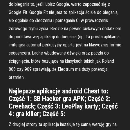
do biegania to, jeśli lubisz Google, warto zapoznać się z
Google Fit. Google Fit nie jest to aplikacja ściśle do biegania,
ale ogólnie do śledzenia i pomagania Ci w prowadzeniu
zdrowego trybu życia. Będzie na pewno ciekawym dodatkiem
do podstawowej aplikacji do biegania (np. Ta prosta aplikacja
imitująca automat perkusyjny oparta jest na klasycznej formie
sequencera. Ładne wbudowane dźwięki oraz paczki do
ściągnięcia, które bazujące na klasykach takich jak Roland
808 czy 909 sprawiają, że Electrum ma duży potencjał
brzmień.
Najlepsze aplikacje android Cheat to:
Część 1: SB Hacker gra APK; Część 2:
Creehack; Część 3: LeoPlay karty; Część
4: gra killer; Część 5:
Z drugiej strony ta aplikacja instaluje tę samą wersję gry na