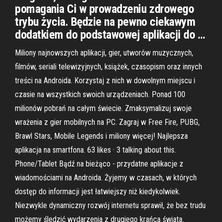
pomagania Ci w prowadzeniu zdrowego
trybu życia. Będzie na pewno ciekawym
dodatkiem do podstawowej aplikacji do …
Miliony najnowszych aplikacji, gier, utworów muzycznych,
filmów, seriali telewizyjnych, książek, czasopism oraz innych
treści na Androida. Korzystaj z nich w dowolnym miejscu i
czasie na wszystkich swoich urządzeniach. Ponad 100
milionów pobrań na całym świecie. Zmaksymalizuj swoje
wrażenia z gier mobilnych na PC. Zagraj w Free Fire, PUBG,
Brawl Stars, Mobile Legends i miliony więcej! Najlepsza
aplikacja na smartfona. 63 likes · 3 talking about this.
Phone/Tablet Bądź na bieżąco - przydatne aplikacje z
wiadomościami na Androida. Żyjemy w czasach, w których
dostęp do informacji jest łatwiejszy niż kiedykolwiek.
Niezwykle dynamiczny rozwój internetu sprawił, że bez trudu
możemy śledzić wydarzenia z drugiego krańca świata.