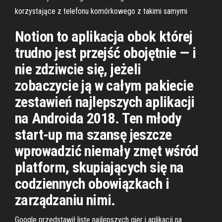
korzystające z telefonu komórkowego z takimi samymi
Notion to aplikacja obok której
trudno jest przejść obojętnie — i
nie zdziwcie się, jeżeli
zobaczycie ją w całym pakiecie
zestawień najlepszych aplikacji
na Androida 2018. Ten młody
start-up ma szansę jeszcze
wprowadzić niemały zmęt wśród
platform, skupiających się na
codziennych obowiązkach i
zarządzaniu nimi.
Google przedstawił listę najlepszych gier i aplikacji na