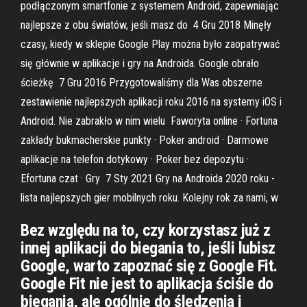
podłączonym smartfonie z systemem Android, zapewniając
najlepsze z obu światów, jeśli masz do 4 Gru 2018 Minęły
czasy, kiedy w sklepie Google Play można było zaopatrywać
się głównie w aplikacje i gry na Androida. Google obrało
ścieżkę 7 Gru 2016 Przygotowaliśmy dla Was obszerne
zestawienie najlepszych aplikacji roku 2016 na systemy iOS i
Android. Nie zabrakło w nim wielu Faworyta online · Fortuna
zakłady bukmacherskie punkty · Poker android · Darmowe
aplikacje na telefon dotykowy · Poker bez depozytu ·
Efortuna czat · Gry 7 Sty 2021 Gry na Androida 2020 roku -
lista najlepszych gier mobilnych roku. Kolejny rok za nami, w
Bez względu na to, czy korzystasz już z
innej aplikacji do biegania to, jeśli lubisz
Google, warto zapoznać się z Google Fit.
Google Fit nie jest to aplikacja ściśle do
biegania, ale ogólnie do śledzenia i