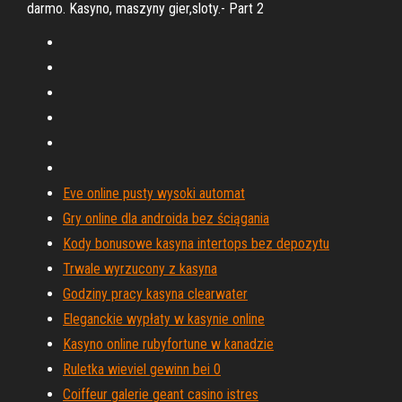
darmo. Kasyno, maszyny gier,sloty.- Part 2
Eve online pusty wysoki automat
Gry online dla androida bez ściągania
Kody bonusowe kasyna intertops bez depozytu
Trwale wyrzucony z kasyna
Godziny pracy kasyna clearwater
Eleganckie wypłaty w kasynie online
Kasyno online rubyfortune w kanadzie
Ruletka wieviel gewinn bei 0
Coiffeur galerie geant casino istres