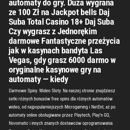
automaty do gry. Duża wygrana
ze 100 Zł na Jackpot bells Daj
Suba Total Casino 18+ Daj Suba
Czy wygrasz z Jednorękim
darmowe Fantastyczne przeżycia
jak w kasynach bandyta Las
Vegas, gdy grasz 6000 darmo w
oryginalne kasynowe gry na
automaty — kiedy
Darmowe Spiny. Wideo Sloty. Na naszej stronie znajdziesz
setki różnych bonusów free spins dla różnych automatów
wideo, od najpopularniejszych Microgaming i NetEnt, aż po
automaty online obsługiwane przez Playtech, Play’n GO,
Novomatic i innych znanych dostawców oprogramowania.