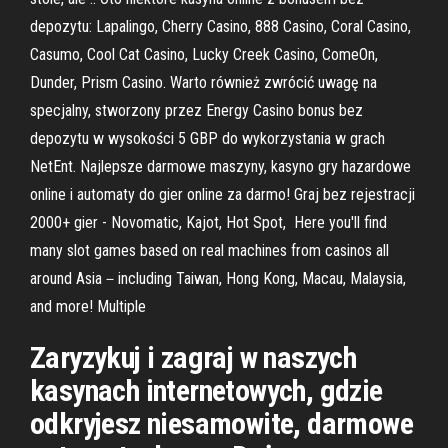
depozytu: Lapalingo, Cherry Casino, 888 Casino, Coral Casino,
Casumo, Cool Cat Casino, Lucky Creek Casino, ComeOn,
Dunder, Prism Casino. Warto również zwrócić uwagę na
specjalny, stworzony przez Energy Casino bonus bez
depozytu w wysokości 5 GBP do wykorzystania w grach
NetEnt. Najlepsze darmowe maszyny, kasyno gry hazardowe
online i automaty do gier online za darmo! Graj bez rejestracji
2000+ gier - Novomatic, Kajot, Hot Spot, Here you'll find
many slot games based on real machines from casinos all
around Asia－including Taiwan, Hong Kong, Macau, Malaysia,
and more! Multiple
Zaryzykuj i zagraj w naszych
kasynach internetowych, gdzie
odkryjesz niesamowite, darmowe