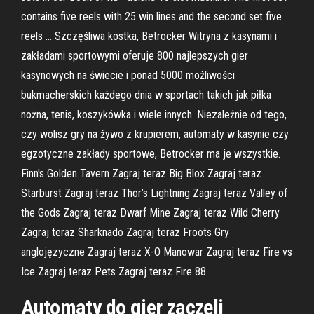
contains five reels with 25 win lines and the second set five
reels … Szczęśliwa kostka, Betrocker Witryna z kasynami i
zakładami sportowymi oferuje 800 najlepszych gier
kasynowych na świecie i ponad 5000 możliwości
bukmacherskich każdego dnia w sportach takich jak piłka
nożna, tenis, koszykówka i wiele innych. Niezależnie od tego,
czy wolisz gry na żywo z krupierem, automaty w kasynie czy
egzotyczne zakłady sportowe, Betrocker ma je wszystkie.
Finn's Golden Tavern Zagraj teraz Big Blox Zagraj teraz
Starburst Zagraj teraz Thor’s Lightning Zagraj teraz Valley of
the Gods Zagraj teraz Dwarf Mine Zagraj teraz Wild Cherry
Zagraj teraz Sharknado Zagraj teraz Froots Gry
anglojęzyczne Zagraj teraz X-O Manowar Zagraj teraz Fire vs
Ice Zagraj teraz Pets Zagraj teraz Fire 88
Automaty do gier zaczęli