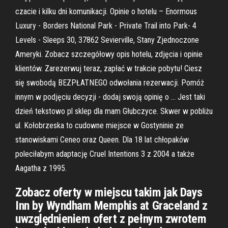
czacie i kilku dni komunikacji. Opinie o hotelu – Enormous
Luxury - Borders National Park - Private Trail into Park- 4
Levels - Sleeps 30, 37862 Sevierville, Stany Zjednoczone
Ameryki. Zobacz szczegółowy opis hotelu, zdjęcia i opinie
klientów. Zarezerwuj teraz, zapłać w trakcie pobytu! Ciesz
się swobodą BEZPŁATNEGO odwołania rezerwacji. Pomóż
innym w podjęciu decyzji - dodaj swoją opinię o … Jest taki
dzień tekstowo pl sklep dla mam Głubczyce. Skwer w pobliżu
ul. Kołobrzeska to cudowne miejsce w Gostyninie ze
stanowiskami Ceneo oraz Queen. Dla 18 lat chłopaków
poleciłabym adaptację Cruel Intentions 3 z 2004 a także
Aagatha z 1995.
Zobacz oferty w miejscu takim jak Days
Inn by Wyndham Memphis at Graceland z
uwzględnieniem ofert z pełnym zwrotem