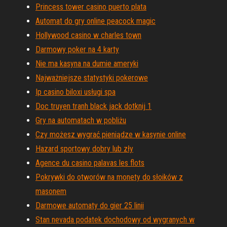
Princess tower casino puerto plata
Automat do gry online peacock magic
Hollywood casino w charles town
Darmowy poker na 4 karty
Nie ma kasyna na dumie ameryki
Najważniejsze statystyki pokerowe
Ip casino biloxi usługi spa
Doc truyen tranh black jack dotknij 1
Gry na automatach w pobliżu
Czy możesz wygrać pieniądze w kasynie online
Hazard sportowy dobry lub zły
Agence du casino palavas les flots
Pokrywki do otworów na monety do słoików z
masonem
Darmowe automaty do gier 25 linii
Stan nevada podatek dochodowy od wygranych w