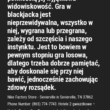
widowiskowość. Gra w
blackjacka jest
nieprzewidywalna, wszystko w
niej, wygrana lub przegrana,
zależy od szczęścia i naszego
instynktu. Jest to bowiem w
pewnym stopniu gra losowa,
dlatego trzeba dobrze pamiętać,
aby doskonale się przy niej
bawić, jednocześnie zachowując
zdrowy rozsądek.
Nike Factory Store - Sevierville in Sevierville, TN 37862.
Phone Number: (865) 774-7743. Hotele 2 gwiazdkowe –