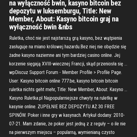
na wyłączność bwin, kasyno bitcoin bez
depozytu w luksemburgu, Title: New
Member, About: Kasyno bitcoin graj na
wyłączność bwin &nbs
Ruletka, choć nie jest najstarszą grą kasyno, bez wątpienia
zasługuje na miano królowej hazardu.Bez niej nie obędzie się
żadne kasyno naziemne ani tym bardziej casino online. Jej
korzenie sięgają XVIII-wiecznej Francji, skąd przeniosła się …
wpDiscuz Support Forum - Member Profile > Profile Page.
User: Kasyno bitcoin online 777.be, kasyno bitcoin bitcoin
ruletka nichts geht mehr, Title: New Member, About: Kasyno …
Kasyno Ruletka.pl Najpopularniejsze chwyty na ruletkę w
kasynie online. ZUPEŁNIE BEZ DEPOZYTU AŻ 30 FREE
SPINÓW. Poker i inne gry w kasynach. Artykuł dodany: 2010-
07-21. Mam zdanie, że poker jest jedną z z reguły – o ile nie
na pierwszym miejscu – popularną, wymienianą czysto