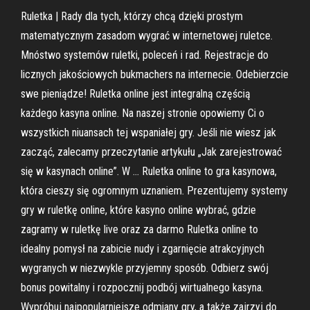
Ruletka | Rady dla tych, którzy chcą dzięki prostym
matematycznym zasadom wygrać w internetowej ruletce.
Mnóstwo systemów ruletki, poleceń i rad. Rejestracje do
licznych jakościowych bukmachers na internecie. Odebierzcie
swe pieniądze! Ruletka online jest integralną częścią
każdego kasyna online. Na naszej stronie opowiemy Ci o
wszystkich niuansach tej wspaniałej gry. Jeśli nie wiesz jak
zacząć, zalecamy przeczytanie artykułu „Jak zarejestrować
się w kasynach online”. W … Ruletka online to gra kasynowa,
która cieszy się ogromnym uznaniem. Prezentujemy systemy
gry w ruletkę online, które kasyno online wybrać, gdzie
zagramy w ruletkę live oraz za darmo Ruletka online to
idealny pomysł na zabicie nudy i zgarnięcie atrakcyjnych
wygranych w niezwykle przyjemny sposób. Odbierz swój
bonus powitalny i rozpocznij podbój wirtualnego kasyna.
Wypróbuj najpopularniejsze odmiany gry, a także zajrzyj do