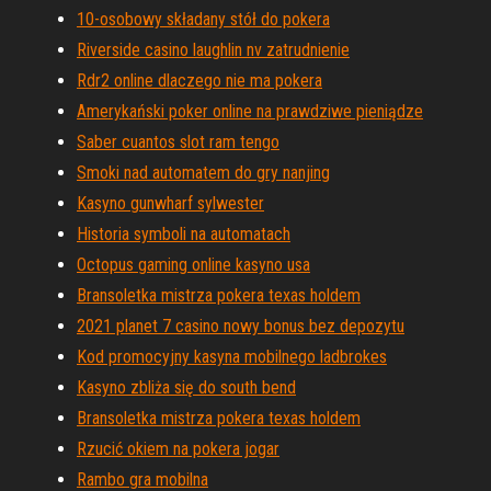
10-osobowy składany stół do pokera
Riverside casino laughlin nv zatrudnienie
Rdr2 online dlaczego nie ma pokera
Amerykański poker online na prawdziwe pieniądze
Saber cuantos slot ram tengo
Smoki nad automatem do gry nanjing
Kasyno gunwharf sylwester
Historia symboli na automatach
Octopus gaming online kasyno usa
Bransoletka mistrza pokera texas holdem
2021 planet 7 casino nowy bonus bez depozytu
Kod promocyjny kasyna mobilnego ladbrokes
Kasyno zbliża się do south bend
Bransoletka mistrza pokera texas holdem
Rzucić okiem na pokera jogar
Rambo gra mobilna