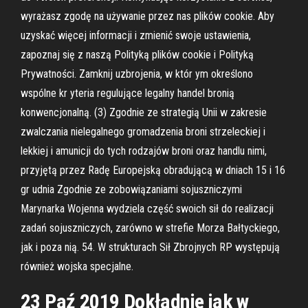
wyrażasz zgodę na używanie przez nas plików cookie. Aby
uzyskać więcej informacji i zmienić swoje ustawienia,
zapoznaj się z naszą Polityką plików cookie i Polityką
Prywatności. Zamknij uzbrojenia, w któr ym określono
wspólne kr yteria regulujące legalny handel bronią
konwencjonalną. (3) Zgodnie ze strategią Unii w zakresie
zwalczania nielegalnego gromadzenia broni strzeleckiej i
lekkiej i amunicji do tych rodzajów broni oraz handlu nimi,
przyjętą przez Radę Europejską obradującą w dniach 15 i 16
gr udnia Zgodnie ze zobowiązaniami sojuszniczymi
Marynarka Wojenna wydziela część swoich sił do realizacji
zadań sojuszniczych, zarówno w strefie Morza Bałtyckiego,
jak i poza nią. 54. W strukturach Sił Zbrojnych RP występują
również wojska specjalne.
23 Paź 2019 Dokładnie jak w