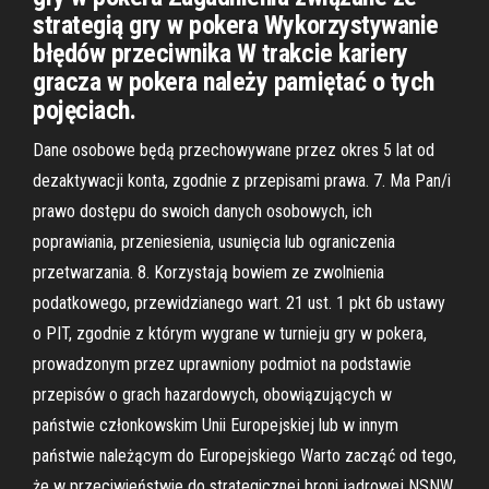
strategią gry w pokera Wykorzystywanie
błędów przeciwnika W trakcie kariery
gracza w pokera należy pamiętać o tych
pojęciach.
Dane osobowe będą przechowywane przez okres 5 lat od
dezaktywacji konta, zgodnie z przepisami prawa. 7. Ma Pan/i
prawo dostępu do swoich danych osobowych, ich
poprawiania, przeniesienia, usunięcia lub ograniczenia
przetwarzania. 8. Korzystają bowiem ze zwolnienia
podatkowego, przewidzianego wart. 21 ust. 1 pkt 6b ustawy
o PIT, zgodnie z którym wygrane w turnieju gry w pokera,
prowadzonym przez uprawniony podmiot na podstawie
przepisów o grach hazardowych, obowiązujących w
państwie członkowskim Unii Europejskiej lub w innym
państwie należącym do Europejskiego Warto zacząć od tego,
że w przeciwieństwie do strategicznej broni jądrowej NSNW