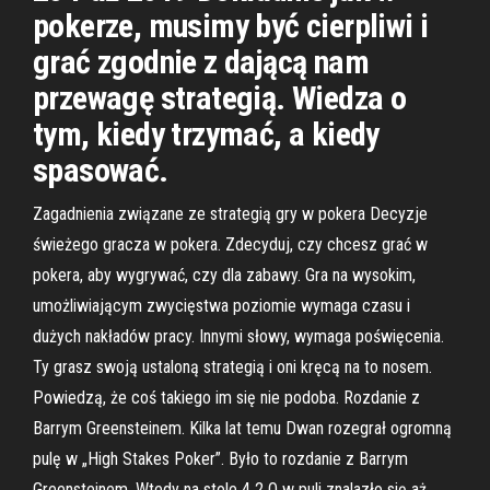
pokerze, musimy być cierpliwi i
grać zgodnie z dającą nam
przewagę strategią. Wiedza o
tym, kiedy trzymać, a kiedy
spasować.
Zagadnienia związane ze strategią gry w pokera Decyzje
świeżego gracza w pokera. Zdecyduj, czy chcesz grać w
pokera, aby wygrywać, czy dla zabawy. Gra na wysokim,
umożliwiającym zwycięstwa poziomie wymaga czasu i
dużych nakładów pracy. Innymi słowy, wymaga poświęcenia.
Ty grasz swoją ustaloną strategią i oni kręcą na to nosem.
Powiedzą, że coś takiego im się nie podoba. Rozdanie z
Barrym Greensteinem. Kilka lat temu Dwan rozegrał ogromną
pulę w „High Stakes Poker”. Było to rozdanie z Barrym
Greensteinem. Wtedy na stole 4 2 Q w puli znalazło się aż