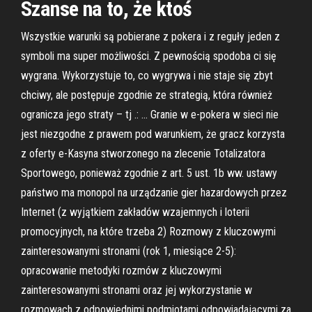
Szanse na to, że ktoś
Wszystkie warunki są pobierane z pokera i z reguły jeden z
symboli ma super możliwości. Z pewnością spodoba ci się
wygrana. Wykorzystuje to, co wygrywa i nie staje się zbyt
chciwy, ale postępuje zgodnie ze strategią, która również
ogranicza jego straty – tj .: … Granie w e-pokera w sieci nie
jest niezgodne z prawem pod warunkiem, że gracz korzysta
z oferty e-Kasyna stworzonego na zlecenie Totalizatora
Sportowego, ponieważ zgodnie z art. 5 ust. 1b ww. ustawy
państwo ma monopol na urządzanie gier hazardowych przez
Internet (z wyjątkiem zakładów wzajemnych i loterii
promocyjnych, na które trzeba 2) Rozmowy z kluczowymi
zainteresowanymi stronami (rok 1, miesiące 2-5):
opracowanie metodyki rozmów z kluczowymi
zainteresowanymi stronami oraz jej wykorzystanie w
rozmowach z odpowiednimi podmiotami odpowiadającymi za