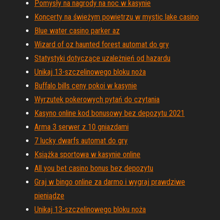
Pomysły na nagrody na noc w kasynie
Koncerty na świeżym powietrzu w mystic lake casino
Blue water casino parker az
Wizard of oz haunted forest automat do gry
Statystyki dotyczące uzależnień od hazardu
Unikaj 13-szczelinowego bloku noża
Buffalo bills ceny pokoi w kasynie
Wyrzutek pokerowych pytań do czytania
Kasyno online kod bonusowy bez depozytu 2021
Arma 3 serwer z 10 gniazdami
7 lucky dwarfs automat do gry
Książka sportowa w kasynie online
All you bet casino bonus bez depozytu
Graj w bingo online za darmo i wygraj prawdziwe
pieniądze
Unikaj 13-szczelinowego bloku noża