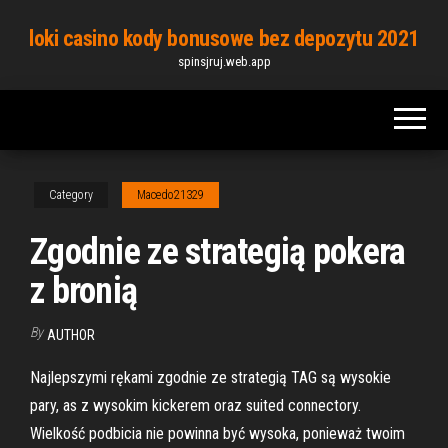
Skip
loki casino kody bonusowe bez depozytu 2021
to
spinsjruj.web.app
the
content
Category
Macedo21329
Zgodnie ze strategią pokera
z bronią
By
AUTHOR
Najlepszymi rękami zgodnie ze strategią TAG są wysokie
pary, as z wysokim kickerem oraz suited connectory.
Wielkość podbicia nie powinna być wysoka, ponieważ twoim